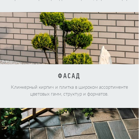
ФАСАД
Клинкерный кирпич и плитка в широком ассортименте
цветовых гамм, структур и форматов.