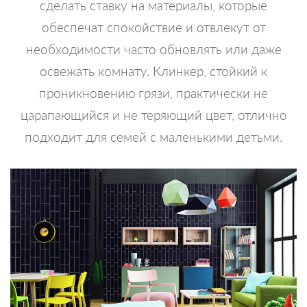
сделать ставку на материалы, которые
обеспечат спокойствие и отвлекут от
необходимости часто обновлять или даже
освежать комнату. Клинкер, стойкий к
проникновению грязи, практически не
царапающийся и не теряющий цвет, отлично
подходит для семей с маленькими детьми.