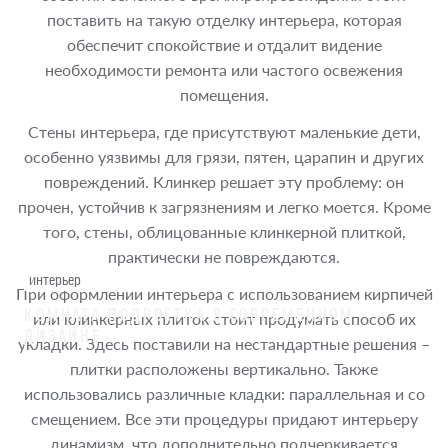
поставить на такую отделку интерьера, которая
обеспечит спокойствие и отдалит видение
необходимости ремонта или частого освежения
помещения.
Стены интерьера, где присутствуют маленькие дети,
особенно уязвимы для грязи, пятен, царапин и других
повреждений. Клинкер решает эту проблему: он
прочен, устойчив к загрязнениям и легко моется. Кроме
того, стены, облицованные клинкерной плиткой,
практически не повреждаются.
интерьер
При оформлении интерьера с использованием кирпичей
КОМНАТА ПОДРОСТКА В СОВРЕМЕННОМ
или клинкерных плиток стоит продумать способ их
ДИЗАЙНЕ
укладки. Здесь поставили на нестандартные решения –
плитки расположены вертикально. Также
использовались различные кладки: параллельная и со
смещением. Все эти процедуры придают интерьеру
динамизм, что дополнительно подчеркивается