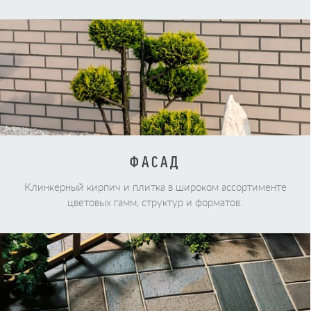
ФАСАД
Клинкерный кирпич и плитка в широком ассортименте
цветовых гамм, структур и форматов.