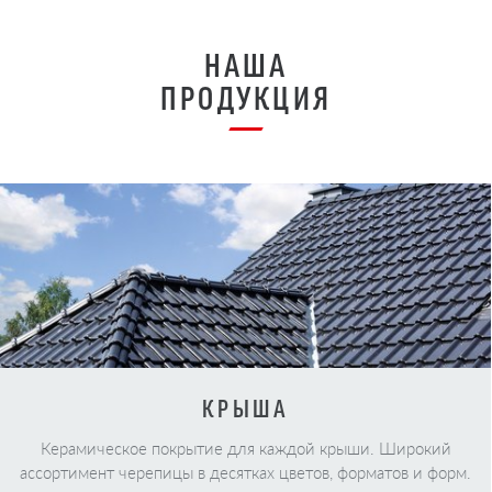
НАША
ПРОДУКЦИЯ
КРЫША
Керамическое покрытие для каждой крыши. Широкий
ассортимент черепицы в десятках цветов, форматов и форм.