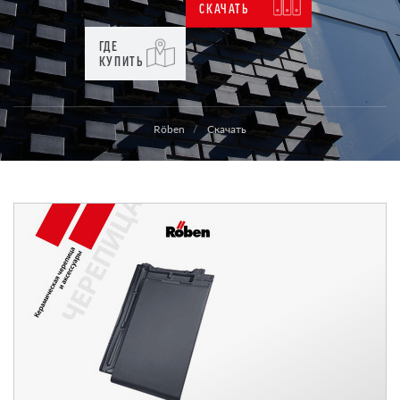
СКАЧАТЬ
ГДЕ
КУПИТЬ
Röben
Скачать