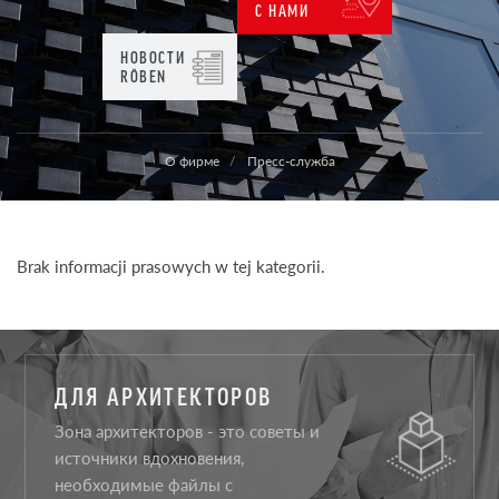
С НАМИ
НОВОСТИ
RÖBEN
О фирме
Пресс-служба
Brak informacji prasowych w tej kategorii.
ДЛЯ АРХИТЕКТОРОВ
Зона архитекторов - это советы и
источники вдохновения,
необходимые файлы с