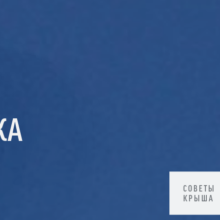
КА
СОВЕТЫ
КРЫША