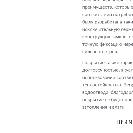
преимуществ, которые
соответствии потребит
была разработана таки
исключительную герме
конструкция замков, 
точную фиксацию чере
сильных ветров.
Покрытие также харак
долговечностью, акуст
использовании соотве
теплостойкостью. Ber
водоотвода, благодар
покрытие не будет по
затопления и влаги.
ПРИМ