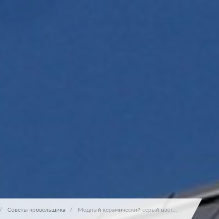
Советы кровельщика
Модный керамический серый цвет...