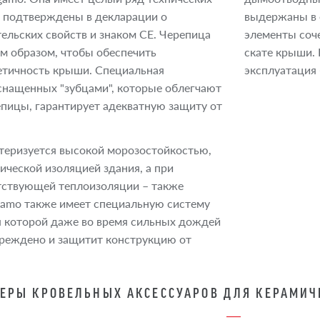
 подтверждены в декларации о
выдержаны в е
ельских свойств и знаком CE. Черепица
элементы соче
м образом, чтобы обеспечить
скате крыши.
тичность крыши. Специальная
эксплуатация
оснащенных "зубцами", которые облегчают
пицы, гарантирует адекватную защиту от
теризуется высокой морозостойкостью,
ической изоляцией здания, а при
тствующей теплоизоляции – также
gamo также имеет специальную систему
я которой даже во время сильных дождей
вреждено и защитит конструкцию от
ЕРЫ КРОВЕЛЬНЫХ АКСЕССУАРОВ ДЛЯ КЕРАМИЧ