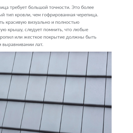
ица требует большой точности. Это более
й тип кровли, чем гофрированная черепица.
ть красивую визуально и полностью
ую крышу, следует помнить, что любые
тропил или жесткое покрытие должны быть
и выравнивании лат.