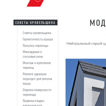
МОД
СОВЕТЫ КРОВЕЛЬЩИКА
Советы кровельщика
Герметичность крыши
Нейтральный серый цв
Покупка черепицы
Мансардные и
слуховые окна
Монтаж и крепление
черепиц
Piemont идеально
подходит для ремона
крыш
Отделка поверхности
черепицы
Правила кладки
керамической