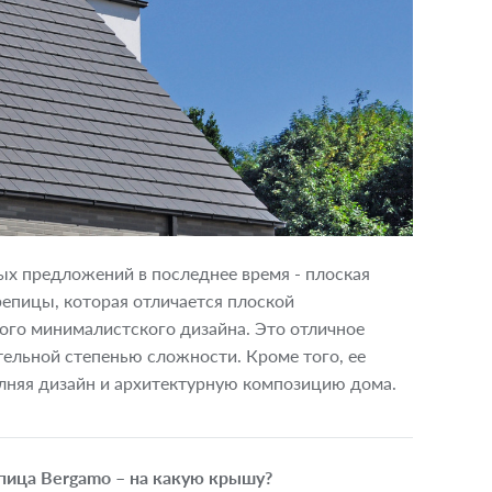
х предложений в последнее время - плоская
репицы, которая отличается плоской
ого минималистского дизайна. Это отличное
ельной степенью сложности. Кроме того, ее
лняя дизайн и архитектурную композицию дома.
пица Bergamo – на какую крышу?