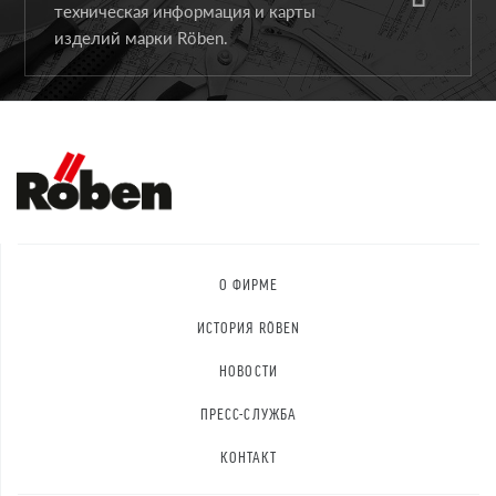
техническая информация и карты
изделий марки Röben.
О ФИРМЕ
ИСТОРИЯ RÖBEN
НОВОСТИ
ПРЕСС-СЛУЖБА
КОНТАКТ