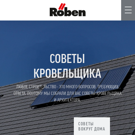
Me
СОВЕТЫ
КРОВЕЛЬЩИКА
ЛЮБОЕ СТРОИТЕЛЬСТВО - ЭТО МНОГО ВОПРОСОВ, ТРЕБУЮЩИХ
ОТВЕТА. ПОЭТОМУ МЫ СОБРАЛИ ДЛЯ ВАС СОВЕТЫ КРОВЕЛЬЩИКА
И АРХИТЕКТОРА.
СОВЕТЫ
ВОКРУГ ДОМА