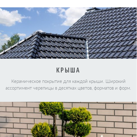
КРЫША
Керамическое покрытие для каждой крыши. Широкий
ассортимент черепицы в десятках цветов, форматов и форм.