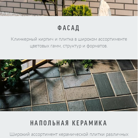
ФАСАД
Клинкерный кирпич и плитка в широком ассортименте
цветовых гамм, структур и форматов.
НАПОЛЬНАЯ КЕРАМИКА
Широкий ассортимент керамической плитки различных