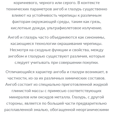
коричневого, черного или серого. В контексте
технических параметров ангоб и глазурь существенно
влияют на устойчивость черепицы к различным
факторам окружающей среды, таким как грязь,
кислотные дожди, ультрафиолетовое излучение.
Ангоб и глазурь часто объединяются как синонимы,
касающиеся технологии окрашивания черепицы.
Несмотря на сходные функции и свойства, между
ангобом и глазурью существуют различия, которые
следует учитывать при совершении покупки.
Отличающийся характер ангоба и глазури возникает, в
частности, из-за их различных химических составов.
Ангоб состоит из специально приготовленной жидкой
глинистой массы с примесью соответствующих
минералов или оксидов металла. Глазурь, с другой
стороны, является по большей части предварительно
расплавленной эмалью, обогащенной неорганическими