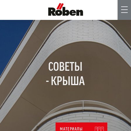
Me
СОВЕТЫ
- КРЫША
МАТЕРИАЛЫ