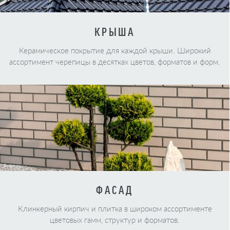
КРЫША
Керамическое покрытие для каждой крыши. Широкий
ассортимент черепицы в десятках цветов, форматов и форм.
ФАСАД
Клинкерный кирпич и плитка в широком ассортименте
цветовых гамм, структур и форматов.