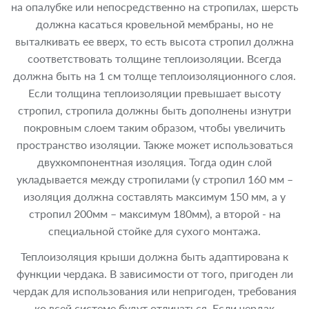
на опалубке или непосредственно на стропилах, шерсть
должна касаться кровельной мембраны, но не
выталкивать ее вверх, то есть высота стропил должна
соответствовать толщине теплоизоляции. Всегда
должна быть на 1 см толще теплоизоляционного слоя.
Если толщина теплоизоляции превышает высоту
стропил, стропила должны быть дополнены изнутри
покровным слоем таким образом, чтобы увеличить
пространство изоляции. Также может использоваться
двухкомпонентная изоляция. Тогда один слой
укладывается между стропилами (у стропил 160 мм –
изоляция должна составлять максимум 150 мм, а у
стропил 200мм – максимум 180мм), а второй - на
специальной стойке для сухого монтажа.
Теплоизоляция крыши должна быть адаптирована к
функции чердака. В зависимости от того, пригоден ли
чердак для использования или непригоден, требования
ко всей системе будут отличаться. Если чердак